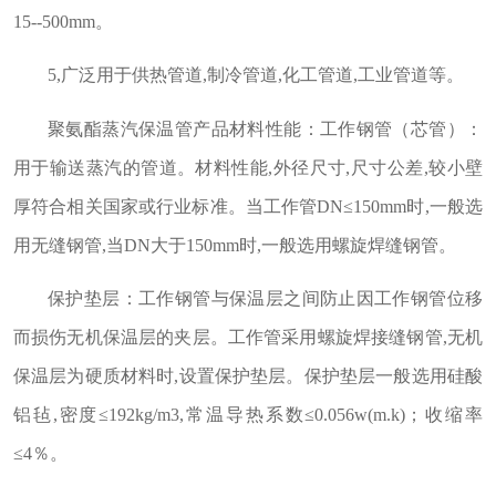
15--500mm。
5,广泛用于供热管道,制冷管道,化工管道,工业管道等。
聚氨酯蒸汽保温管产品材料性能：工作钢管（芯管）：
用于输送蒸汽的管道。材料性能,外径尺寸,尺寸公差,较小壁
厚符合相关国家或行业标准。当工作管DN≤150mm时,一般选
用无缝钢管,当DN大于150mm时,一般选用螺旋焊缝钢管。
保护垫层：工作钢管与保温层之间防止因工作钢管位移
而损伤无机保温层的夹层。工作管采用螺旋焊接缝钢管,无机
保温层为硬质材料时,设置保护垫层。保护垫层一般选用硅酸
铝毡,密度≤192kg/m3,常温导热系数≤0.056w(m.k)；收缩率
≤4％。