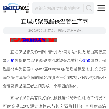
直埋式聚氨酯保温管生产商
2025/6/26 13:57:01
来源：建材网企业
直埋式
聚氨酯
保温管
生产商
直埋保温管又称“管中管”其有“两步法”构成,是由高密度
聚
乙烯
外保护层,聚氨酯硬质泡沫塑保温材料和
钢管
组成。保
温层材料为密度60kg/m3至80kg/m3的硬质聚氨酯泡沫,充分添
满钢管与套管之间的间隙,并具有一定的粘接强度,使钢管,外
套管及保温层三者之间形成一个牢固的整体。
直埋保温管具有良好的机械性能和绝热性能,通常情况下
可耐高温120℃通过改性或与其它隔热材料组合可耐高温