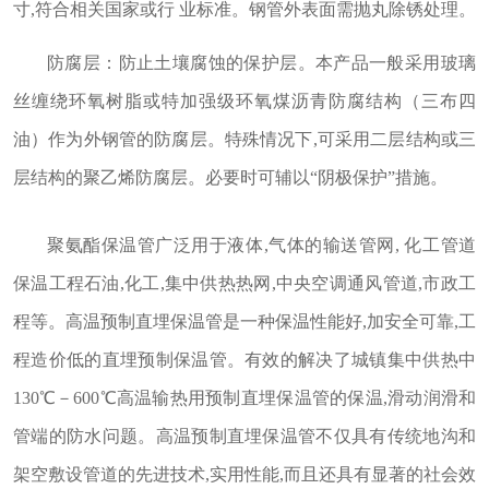
寸,符合相关国家或行 业标准。钢管外表面需抛丸除锈处理。
防腐层：防止土壤腐蚀的保护层。本产品一般采用玻璃
丝缠绕环氧树脂或特加强级环氧煤沥青防腐结构（三布四
油）作为外钢管的防腐层。特殊情况下,可采用二层结构或三
层结构的聚乙烯防腐层。必要时可辅以“阴极保护”措施。
聚氨酯保温管广泛用于液体,气体的输送管网, 化工管道
保温工程石油,化工,集中供热热网,中央空调通风管道,市政工
程等。高温预制直埋保温管是一种保温性能好,加安全可靠,工
程造价低的直埋预制保温管。有效的解决了城镇集中供热中
130℃－600℃高温输热用预制直埋保温管的保温,滑动润滑和
管端的防水问题。高温预制直埋保温管不仅具有传统地沟和
架空敷设管道的先进技术,实用性能,而且还具有显著的社会效