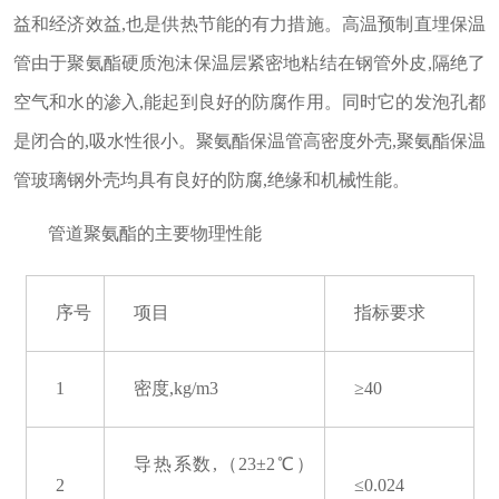
益和经济效益,也是供热节能的有力措施。高温预制直埋保温
管由于聚氨酯硬质泡沫保温层紧密地粘结在钢管外皮,隔绝了
空气和水的渗入,能起到良好的防腐作用。同时它的发泡孔都
是闭合的,吸水性很小。聚氨酯保温管高密度外壳,聚氨酯保温
管玻璃钢外壳均具有良好的防腐,绝缘和机械性能。
管道聚氨酯的主要物理性能
序号
项目
指标要求
1
密度,kg/m3
≥40
导热系数,（23±2℃）
2
≤0.024