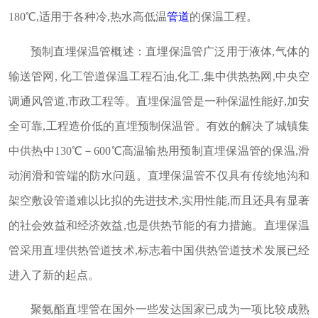
180℃,适用于各种冷,热水高低温
管道
的保温工程。
预制直埋保温管概述：直埋保温管广泛用于液体,气体的
输送管网, 化工管道保温工程石油,化工,集中供热热网,中央空
调通风管道,市政工程等。直埋保温管是一种保温性能好,加安
全可靠,工程造价低的直埋预制保温管。有效的解决了城镇集
中供热中130℃－600℃高温输热用预制直埋保温管的保温,滑
动润滑和管端的防水问题。直埋保温管不仅具有传统地沟和
架空敷设管道难以比拟的先进技术,实用性能,而且还具有显著
的社会效益和经济效益,也是供热节能的有力措施。直埋保温
管采用直埋供热管道技术,标志着中国供热管道技术发展已经
进入了新的起点。
聚氨酯直埋管在国外一些发达国家已成为一项比较成熟