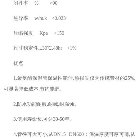
闭孔率 % >90
热导率 w/m.k <0.023
压缩强度 Kpa >150
尺寸稳定性,±30℃,48hr <1%
优点
1,聚氨酯保温管保温性能佳,热损失仅为传统管材的25%,
可显著降低成本,节约能源。
2,防水功能耐酸,耐碱,耐腐蚀。
3,使用寿命长,可达30-50年。
4,管径可大可小,从DN15--DN600；保温厚度可厚可薄,从