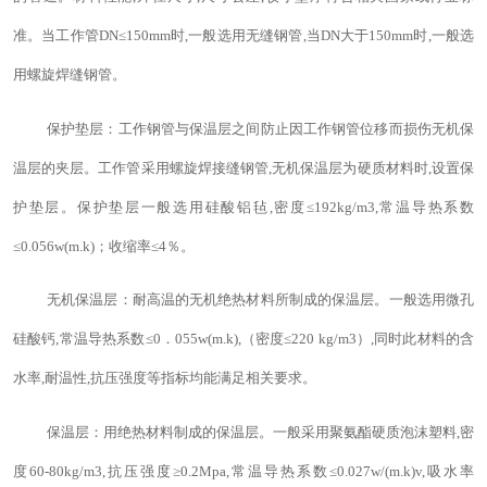
准。当工作管DN≤150mm时,一般选用无缝钢管,当DN大于150mm时,一般选
用螺旋焊缝钢管。
保护垫层：工作钢管与保温层之间防止因工作钢管位移而损伤无机保
温层的夹层。工作管采用螺旋焊接缝钢管,无机保温层为硬质材料时,设置保
护垫层。保护垫层一般选用硅酸铝毡,密度≤192kg/m3,常温导热系数
≤0.056w(m.k)；收缩率≤4％。
无机保温层：耐高温的无机绝热材料所制成的保温层。一般选用微孔
硅酸钙,常温导热系数≤0．055w(m.k),（密度≤220 kg/m3）,同时此材料的含
水率,耐温性,抗压强度等指标均能满足相关要求。
保温层：用绝热材料制成的保温层。一般采用聚氨酯硬质泡沫塑料,密
度60-80kg/m3,抗压强度≥0.2Mpa,常温导热系数≤0.027w/(m.k)v,吸水率