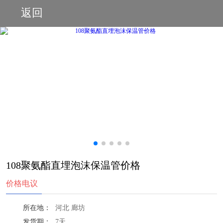
返回
108聚氨酯直埋泡沫保温管价格
价格电议
所在地：
河北 廊坊
发货期：
7天